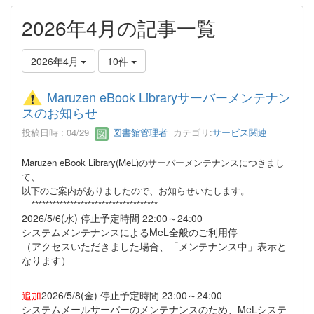
2026年4月の記事一覧
2026年4月
10件
Maruzen eBook Libraryサーバーメンテナン
スのお知らせ
投稿日時 : 04/29
図書館管理者
カテゴリ:
サービス関連
Maruzen eBook Library(MeL)のサーバーメンテナンスにつきまし
て、
以下のご案内がありましたので、お知らせいたします。
************************************
2026/5/6(水) 停止予定時間 22:00～24:00
システムメンテナンスによるMeL全般のご利用停
（アクセスいただきました場合、「メンテナンス中」表示と
なります）
追加
2026/5/8(金) 停止予定時間 23:00～24:00
システムメールサーバーのメンテナンスのため、MeLシステ