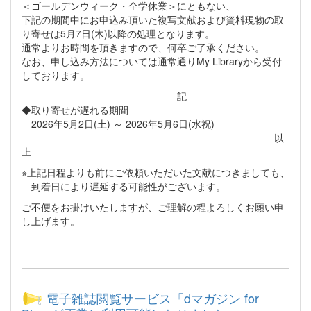
＜ゴールデンウィーク・全学休業＞にともない、
下記の期間中にお申込み頂いた複写文献および資料現物の取
り寄せは5月7日(木)以降の処理となります。
通常よりお時間を頂きますので、何卒ご了承ください。
なお、申し込み方法については通常通りMy Libraryから受付
しております。
記
◆取り寄せが遅れる期間
2026年5月2日(土) ～ 2026年5月6日(水祝)
以
上
※上記日程よりも前にご依頼いただいた文献につきましても、
到着日により遅延する可能性がございます。
ご不便をお掛けいたしますが、ご理解の程よろしくお願い申
し上げます。
電子雑誌閲覧サービス「dマガジン for