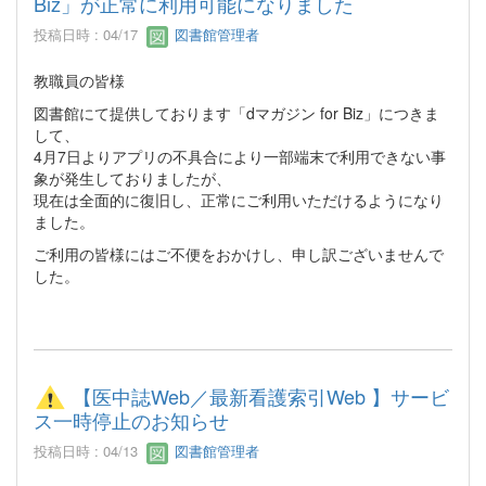
Biz」が正常に利用可能になりました
投稿日時 : 04/17
図書館管理者
教職員の皆様
図書館にて提供しております「dマガジン for Biz」につきま
して、
4月7日よりアプリの不具合により一部端末で利用できない事
象が発生しておりましたが、
現在は全面的に復旧し、正常にご利用いただけるようになり
ました。
ご利用の皆様にはご不便をおかけし、申し訳ございませんで
した。
【医中誌Web／最新看護索引Web 】サービ
ス一時停止のお知らせ
投稿日時 : 04/13
図書館管理者