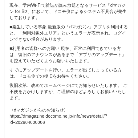
現在、学内Wi-Fiで雑誌が読み放題となるサービス「dマガジ
ン for Biz」において、ドコモ側によるシステム不具合が発生
しております。
■発生している事象 最新版の「dマガジン」アプリを利用する
と、「利用対象外エリア」というエラーが表示され、ログイ
ンできない場合があります。
■利用者の皆様へのお願い 現在、正常に利用できている方
は、復旧のアナウンスがあるまで「アプリのアップデート」
を控えていただくようお願いいたします。
すでにアップデートを行い、エラーが出てしまっている方
は、ドコモ側での復旧をお待ちください。
復旧次第、改めてホームページにてお知らせいたします。 ご
不便をおかけしますが、ご理解のほどよろしくお願いいたし
ます。
〈dマガジンからのお知らせ〉
https://dmagazine.docomo.ne.jp/info/news/detail/?
id=202604000006