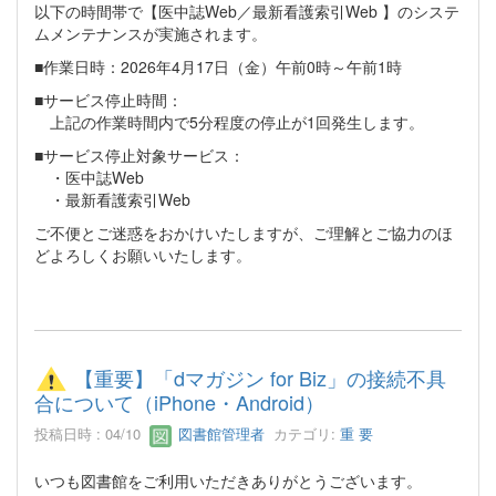
以下の時間帯で【医中誌Web／最新看護索引Web 】のシステ
ムメンテナンスが実施されます。
■作業日時：2026年4月17日（金）午前0時～午前1時
■サービス停止時間：
上記の作業時間内で5分程度の停止が1回発生します。
■サービス停止対象サービス：
・医中誌Web
・最新看護索引Web
ご不便とご迷惑をおかけいたしますが、ご理解とご協力のほ
どよろしくお願いいたします。
【重要】「dマガジン for Biz」の接続不具
合について（iPhone・Android）
投稿日時 : 04/10
図書館管理者
カテゴリ:
重 要
いつも図書館をご利用いただきありがとうございます。