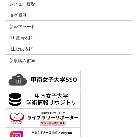
レビュー履歴
タグ履歴
新着アラート
ILL複写依頼
ILL貸借依頼
新規購入依頼