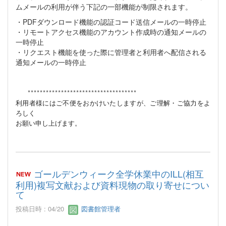
ムメールの利用が伴う下記の一部機能が制限されます。
・PDFダウンロード機能の認証コード送信メールの一時停止
・リモートアクセス機能のアカウント作成時の通知メールの
一時停止
・リクエスト機能を使った際に管理者と利用者へ配信される
通知メールの一時停止
************************************
利用者様にはご不便をおかけいたしますが、ご理解・ご協力をよ
ろしく
お願い申し上げます。
ゴールデンウィーク全学休業中のILL(相互
利用)複写文献および資料現物の取り寄せについ
て
投稿日時 : 04/20
図書館管理者