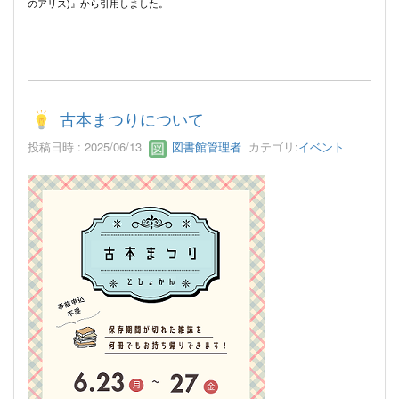
のアリス)』から引用しました。
古本まつりについて
投稿日時 : 2025/06/13
図書館管理者
カテゴリ:
イベント