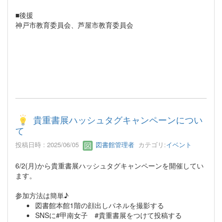
■後援
神戸市教育委員会、芦屋市教育委員会
貴重書展ハッシュタグキャンペーンについ
て
投稿日時 : 2025/06/05
図書館管理者
カテゴリ:
イベント
6/2(月)から貴重書展ハッシュタグキャンペーンを開催してい
ます。
参加方法は簡単♪
図書館本館1階の顔出しパネルを撮影する
SNSに#甲南女子 #貴重書展をつけて投稿する