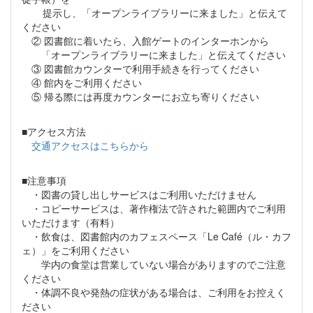
提示し、「オープンライブラリーに来ました」と伝えて
ください
② 図書館に着いたら、入館ゲートのインターホンから
「オープンライブラリーに来ました」と伝えてください
③ 図書館カウンターで利用手続きを行ってください
④ 館内をご利用ください
⑤ 帰る際には再度カウンターにお立ち寄りください
■アクセス方法
交通アクセスはこちらから
■注意事項
・図書の貸し出しサービスはご利用いただけません
・コピーサービスは、著作権法で許された範囲内でご利用
いただけます（有料）
・飲食は、図書館内のカフェスペース「Le Café（ル・カフ
ェ）」をご利用ください
学内の食堂は営業していない場合がありますのでご注意
ください
・体調不良や発熱の症状がある場合は、ご利用をお控えく
ださい