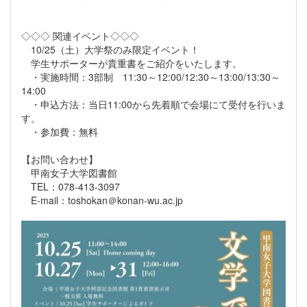
◇◇◇ 関連イベント◇◇◇
10/25（土）大学祭のみ限定イベント！
学生サポーターが貴重書をご紹介をいたします。
・実施時間：3部制 11:30～12:00/12:30～13:00/13:30～
14:00
・申込方法：当日11:00から先着順で会場にて受付を行いま
す。
・参加費：無料
【お問い合わせ】
甲南女子大学図書館
TEL：078-413-3097
E-mail：toshokan＠konan-wu.ac.jp