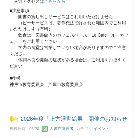
交通アクセスは
こちらから
■注意事項
・図書の貸し出しサービスはご利用いただけません
・コピーサービスは、著作権法で許された範囲内でご利用
いただけます（有料）
・飲食は、図書館内のカフェスペース「Le Café（ル・カフ
ェ）」をご利用ください
学内の食堂は営業していない場合がありますのでご注意
ください
・体調不良や発熱の症状がある場合は、ご利用をお控えく
ださい
■後援
神戸市教育委員会、芦屋市教育委員会
2026年度「上方浮世絵展」開催のお知らせ
投稿日時 : 05/20
図書館管理者
カテゴリ:
イベント