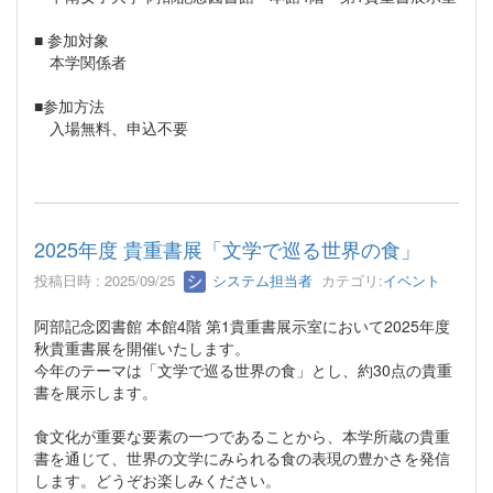
■ 参加対象
本学関係者
■参加方法
入場無料、申込不要
2025年度 貴重書展「文学で巡る世界の食」
投稿日時 : 2025/09/25
システム担当者
カテゴリ:
イベント
阿部記念図書館 本館4階 第1貴重書展示室において2025年度
秋貴重書展を開催いたします。
今年のテーマは「文学で巡る世界の食」とし、約30点の貴重
書を展示します。
食文化が重要な要素の一つであることから、本学所蔵の貴重
書を通じて、世界の文学にみられる食の表現の豊かさを発信
します。どうぞお楽しみください。