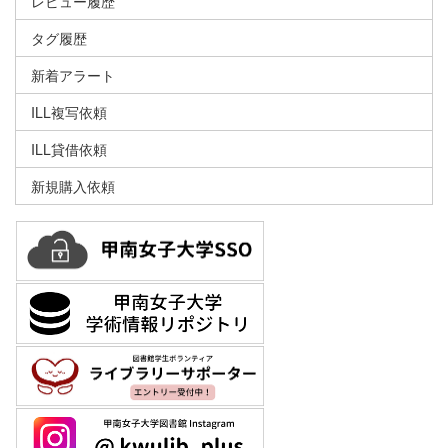
レビュー履歴
タグ履歴
新着アラート
ILL複写依頼
ILL貸借依頼
新規購入依頼