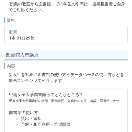
授業の教室から図書館までの学生の引率は、授業担当者ご自身
でご対応ください。
資料
動画
1本 31分29秒
図書館入門講座
内容
新入生を対象に図書館の使い方やデータベースの使い方などを
動画コンテンツで紹介します。
甲南女子大学図書館ってどんなところ？
甲南女子大学図書館の特徴、開館時間、入退館の方法、施設、図書館マナー
図書館の使い方
貸出・返却
予約・相互利用・希望図書