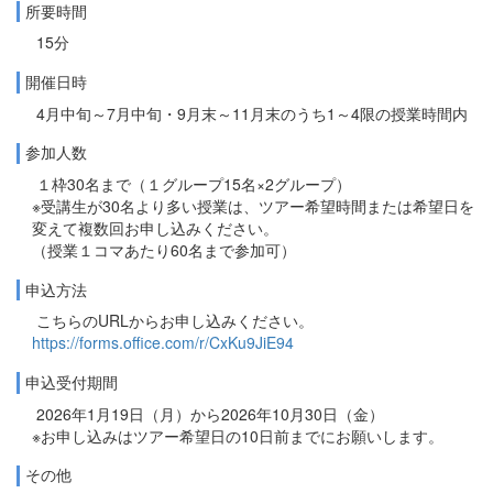
所要時間
15分
開催日時
4月中旬～7月中旬・9月末～11月末のうち1～4限の授業時間内
参加人数
１枠30名まで（１グループ15名×2グループ）
※受講生が30名より多い授業は、ツアー希望時間または希望日を
変えて複数回お申し込みください。
（授業１コマあたり60名まで参加可）
申込方法
こちらのURLからお申し込みください。
https://forms.office.com/r/CxKu9JiE94
申込受付期間
2026年1月19日（月）から2026年10月30日（金）
※お申し込みはツアー希望日の10日前までにお願いします。
その他