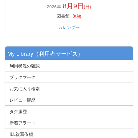
8月9日
2026年
(日)
休館
図書館
カレンダー
My Library（利用者サービス）
利用状況の確認
ブックマーク
お気に入り検索
レビュー履歴
タグ履歴
新着アラート
ILL複写依頼