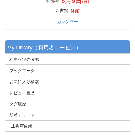
8月9日
2026年
(日)
休館
図書館
カレンダー
My Library（利用者サービス）
利用状況の確認
ブックマーク
お気に入り検索
レビュー履歴
タグ履歴
新着アラート
ILL複写依頼