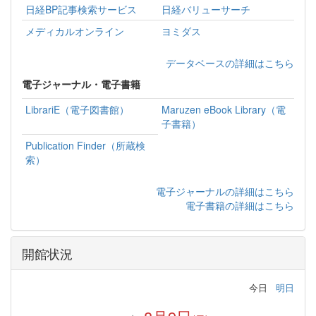
日経BP記事検索サービス
日経バリューサーチ
メディカルオンライン
ヨミダス
データベースの詳細はこちら
電子ジャーナル・電子書籍
LibrariE（電子図書館）
Maruzen eBook Library（電
子書籍）
Publication Finder（所蔵検
索）
電子ジャーナルの詳細はこちら
電子書籍の詳細はこちら
開館状況
今日
明日