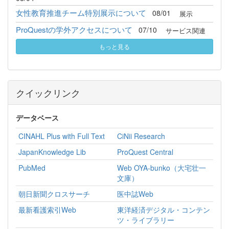
女性教育推進チーム特別展示について
08/01
展示
ProQuestの学外アクセスについて
07/10
サービス関連
もっと見る
クイックリンク
データベース
CINAHL Plus with Full Text
CiNii Research
JapanKnowledge Lib
ProQuest Central
PubMed
Web OYA-bunko（大宅壮一
文庫）
朝日新聞クロスサーチ
医中誌Web
最新看護索引Web
東洋経済デジタル・コンテン
ツ・ライブラリー