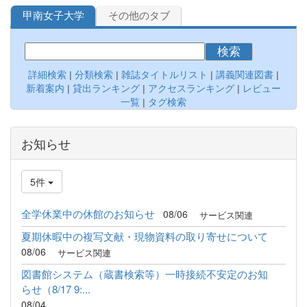
甲南女子大学
その他のタブ
検索
詳細検索
|
分類検索
|
雑誌タイトルリスト
|
講義関連図書
|
新着案内
|
貸出ランキング
|
アクセスランキング
|
レビュー
一覧
|
タグ検索
お知らせ
5件
全学休業中の休館のお知らせ
08/06
サービス関連
夏期休暇中の複写文献・現物資料の取り寄せについて
08/06
サービス関連
図書館システム（蔵書検索等）一時接続不安定のお知
らせ（8/17 9:...
08/04