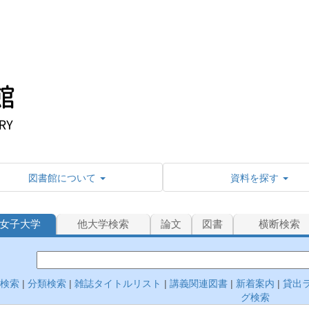
図書館について
資料を探す
女子大学
他大学検索
論文
図書
横断検索
細検索
|
分類検索
|
雑誌タイトルリスト
|
講義関連図書
|
新着案内
|
貸出
グ検索