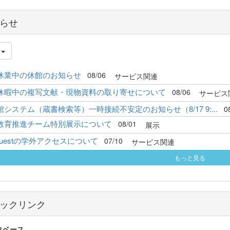
らせ
件
休業中の休館のお知らせ
08/06
サービス関連
休暇中の複写文献・現物資料の取り寄せについて
08/06
サービス
システム（蔵書検索等）一時接続不安定のお知らせ（8/17 9:...
0
教育推進チーム特別展示について
08/01
展示
Questの学外アクセスについて
07/10
サービス関連
もっと見る
ックリンク
タベース