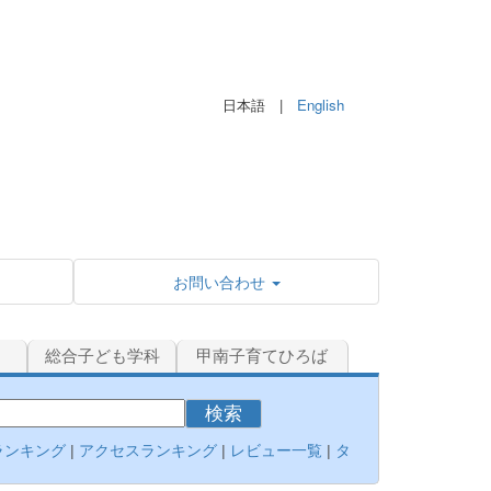
日本語 |
English
お問い合わせ
総合子ども学科
甲南子育てひろば
検索
ランキング
|
アクセスランキング
|
レビュー一覧
|
タ