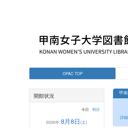
OPAC TOP
甲南
開館状況
今日
明日
詳
8月8日
2026年
(土)