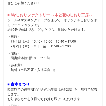
ぜひご参加ください！
■ Myしおりファクトリー ～本と花のしおり工房～
シールやマスキングテープを使って、オリジナルしおりを作
るワークショップです。
約10分で体験でき、どなたでもご参加いただけます。
〈日時〉
7月1日（水） 13:40～15:00／15:40～17:00
7月2日（木）・3日（金） 15:40～17:00
〈場所〉
図書館本館1階 リーブル前
〈参加費〉
無料（申込不要・入退室自由）
■ 古本まつり
図書館での保管期間が過ぎた雑誌（約70誌）を、無料で配布
します。
お好きなものを何冊でもお持ち帰りいただけます。
〈日時〉