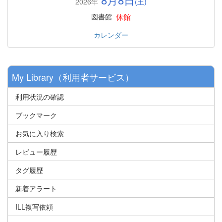
2026年
(土)
休館
図書館
カレンダー
My Library（利用者サービス）
利用状況の確認
ブックマーク
お気に入り検索
レビュー履歴
タグ履歴
新着アラート
ILL複写依頼