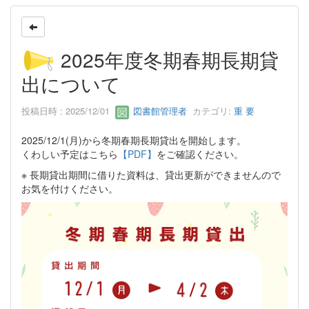
2025年度冬期春期長期貸
出について
投稿日時 : 2025/12/01
図書館管理者
カテゴリ:
重 要
2025/12/1(月)から冬期春期長期貸出を開始します。
くわしい予定はこちら
【PDF】
をご確認ください。
※ 長期貸出期間に借りた資料は、貸出更新ができませんので
お気を付けください。