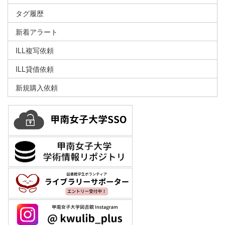
タグ履歴
新着アラート
ILL複写依頼
ILL貸借依頼
新規購入依頼