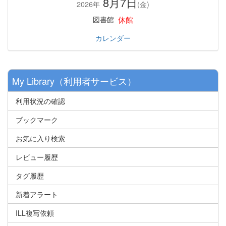
8月7日
2026年
(金)
休館
図書館
カレンダー
My Library（利用者サービス）
利用状況の確認
ブックマーク
お気に入り検索
レビュー履歴
タグ履歴
新着アラート
ILL複写依頼