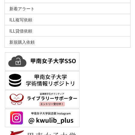
新着アラート
ILL複写依頼
ILL貸借依頼
新規購入依頼