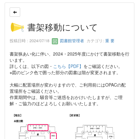
書架移動について
投稿日時 : 2024/07/18
図書館管理者
カテゴリ:
重 要
書架狭あい化に伴い、2024・2025年度にかけて書架移動を行
います。
詳しくは、以下の図・
こちら【PDF】
をご確認ください。
※図のピンク色で囲った部分の図書は階が変更されます。
大幅に配置場所が変わりますので、ご利用前にはOPACの配
置場所をご確認ください。
作業期間中は、騒音等ご迷惑をおかけいたしますが、ご理
解・ご協力のほどよろしくお願いいたします。