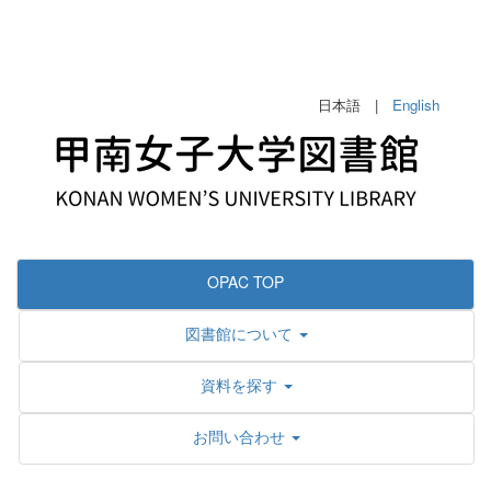
日本語 |
English
OPAC TOP
図書館について
資料を探す
お問い合わせ