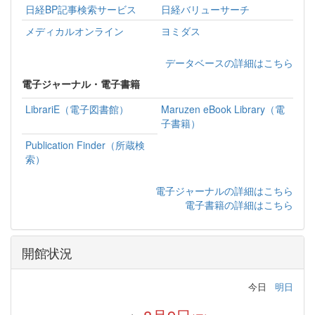
日経BP記事検索サービス
日経バリューサーチ
メディカルオンライン
ヨミダス
データベースの詳細はこちら
電子ジャーナル・電子書籍
LibrariE（電子図書館）
Maruzen eBook Library（電
子書籍）
Publication Finder（所蔵検
索）
電子ジャーナルの詳細はこちら
電子書籍の詳細はこちら
開館状況
今日
明日