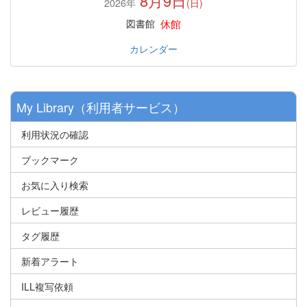
8月9日
2026年
(日)
休館
図書館
カレンダー
My Library（利用者サービス）
利用状況の確認
ブックマーク
お気に入り検索
レビュー履歴
タグ履歴
新着アラート
ILL複写依頼