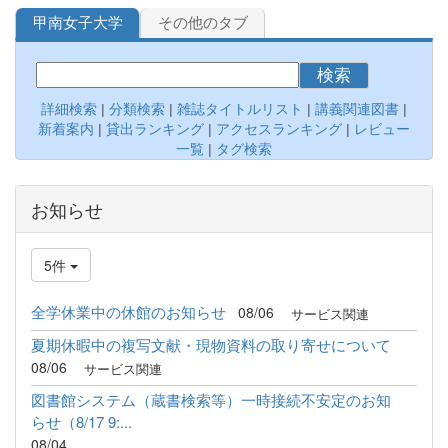
甲南女子大学
その他のタブ
検索
詳細検索
|
分類検索
|
雑誌タイトルリスト
|
講義関連図書
|
新着案内
|
貸出ランキング
|
アクセスランキング
|
レビュー
一覧
|
タグ検索
お知らせ
5件
全学休業中の休館のお知らせ
08/06
サービス関連
夏期休暇中の複写文献・現物資料の取り寄せについて
08/06
サービス関連
図書館システム（蔵書検索等）一時接続不安定のお知
らせ（8/17 9:...
08/04