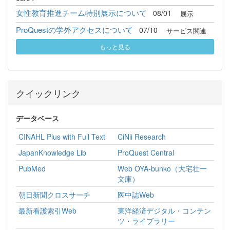
女性教育推進チーム特別展示について
08/01
展示
ProQuestの学外アクセスについて
07/10
サービス関連
もっと見る
クイックリンク
データベース
CINAHL Plus with Full Text
CiNii Research
JapanKnowledge Lib
ProQuest Central
PubMed
Web OYA-bunko（大宅壮一
文庫）
朝日新聞クロスサーチ
医中誌Web
最新看護索引Web
東洋経済デジタル・コンテン
ツ・ライブラリー