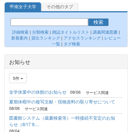
甲南女子大学
その他のタブ
検索
詳細検索
|
分類検索
|
雑誌タイトルリスト
|
講義関連図書
|
新着案内
|
貸出ランキング
|
アクセスランキング
|
レビュー
一覧
|
タグ検索
お知らせ
5件
全学休業中の休館のお知らせ
08/06
サービス関連
夏期休暇中の複写文献・現物資料の取り寄せについて
08/06
サービス関連
図書館システム（蔵書検索等）一時接続不安定のお知
らせ（8/17 9:...
08/04