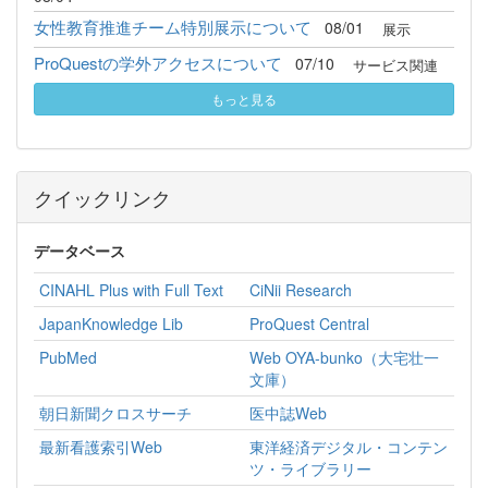
女性教育推進チーム特別展示について
08/01
展示
ProQuestの学外アクセスについて
07/10
サービス関連
もっと見る
クイックリンク
データベース
CINAHL Plus with Full Text
CiNii Research
JapanKnowledge Lib
ProQuest Central
PubMed
Web OYA-bunko（大宅壮一
文庫）
朝日新聞クロスサーチ
医中誌Web
最新看護索引Web
東洋経済デジタル・コンテン
ツ・ライブラリー