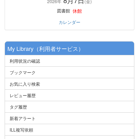
8月7日
2026年
(金)
休館
図書館
カレンダー
My Library（利用者サービス）
利用状況の確認
ブックマーク
お気に入り検索
レビュー履歴
タグ履歴
新着アラート
ILL複写依頼