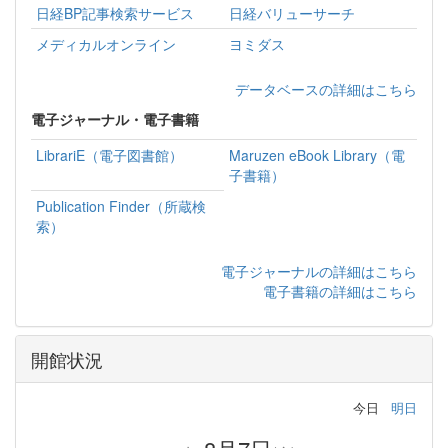
日経BP記事検索サービス
日経バリューサーチ
メディカルオンライン
ヨミダス
データベースの詳細はこちら
電子ジャーナル・電子書籍
LibrariE（電子図書館）
Maruzen eBook Library（電
子書籍）
Publication Finder（所蔵検
索）
電子ジャーナルの詳細はこちら
電子書籍の詳細はこちら
開館状況
今日
明日