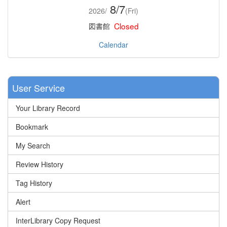
8/7
2026/
(Fri)
Closed
図書館
Calendar
User Service
Your Library Record
Bookmark
My Search
Review History
Tag History
Alert
InterLibrary Copy Request