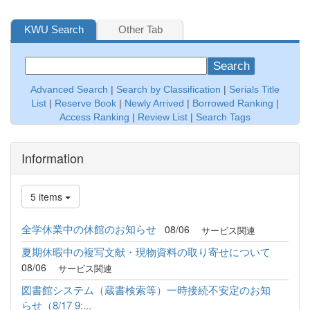
KWU Search
Other Tab
Search
Advanced Search
|
Search by Classification
|
Serials Title
List
|
Reserve Book
|
Newly Arrived
|
Borrowed Ranking
|
Access Ranking
|
Review List
|
Search Tags
Information
5 items
全学休業中の休館のお知らせ
08/06
サービス関連
夏期休暇中の複写文献・現物資料の取り寄せについて
08/06
サービス関連
図書館システム（蔵書検索等）一時接続不安定のお知
らせ（8/17 9:...