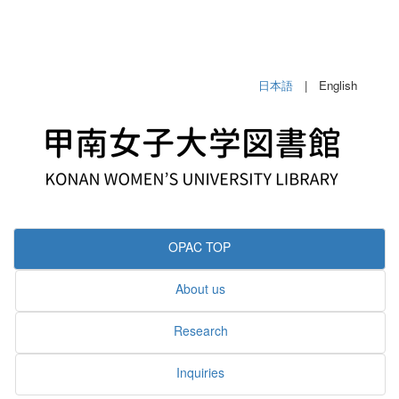
日本語
| English
OPAC TOP
About us
Research
Inquiries