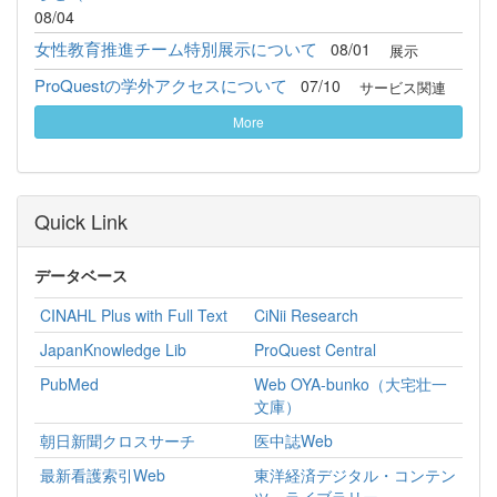
08/04
女性教育推進チーム特別展示について
08/01
展示
ProQuestの学外アクセスについて
07/10
サービス関連
More
Quick Link
データベース
CINAHL Plus with Full Text
CiNii Research
JapanKnowledge Lib
ProQuest Central
PubMed
Web OYA-bunko（大宅壮一
文庫）
朝日新聞クロスサーチ
医中誌Web
最新看護索引Web
東洋経済デジタル・コンテン
ツ・ライブラリー