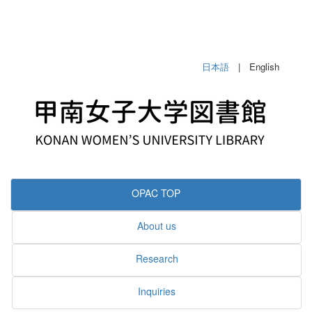
日本語
| English
OPAC TOP
About us
Research
Inquiries