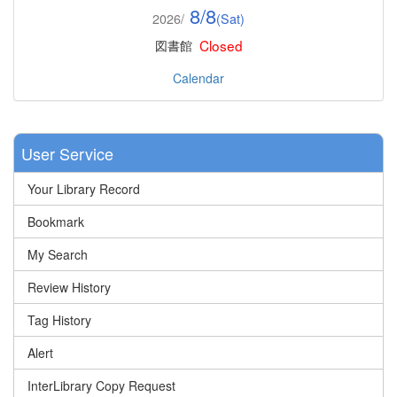
8/8
2026/
(Sat)
Closed
図書館
Calendar
User Service
Your Library Record
Bookmark
My Search
Review History
Tag History
Alert
InterLibrary Copy Request