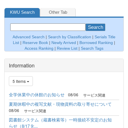
KWU Search
Other Tab
Search
Advanced Search
|
Search by Classification
|
Serials Title
List
|
Reserve Book
|
Newly Arrived
|
Borrowed Ranking
|
Access Ranking
|
Review List
|
Search Tags
Information
5 items
全学休業中の休館のお知らせ
08/06
サービス関連
夏期休暇中の複写文献・現物資料の取り寄せについて
08/06
サービス関連
図書館システム（蔵書検索等）一時接続不安定のお知
らせ（8/17 9:...