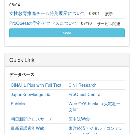
08/04
女性教育推進チーム特別展示について
08/01
展示
ProQuestの学外アクセスについて
07/10
サービス関連
More
Quick Link
データベース
CINAHL Plus with Full Text
CiNii Research
JapanKnowledge Lib
ProQuest Central
PubMed
Web OYA-bunko（大宅壮一
文庫）
朝日新聞クロスサーチ
医中誌Web
最新看護索引Web
東洋経済デジタル・コンテン
ツ・ライブラリー