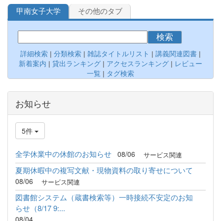
甲南女子大学
その他のタブ
検索
詳細検索
|
分類検索
|
雑誌タイトルリスト
|
講義関連図書
|
新着案内
|
貸出ランキング
|
アクセスランキング
|
レビュー
一覧
|
タグ検索
お知らせ
5件
全学休業中の休館のお知らせ
08/06
サービス関連
夏期休暇中の複写文献・現物資料の取り寄せについて
08/06
サービス関連
図書館システム（蔵書検索等）一時接続不安定のお知
らせ（8/17 9:...
08/04