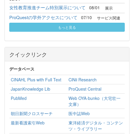
女性教育推進チーム特別展示について
08/01
展示
ProQuestの学外アクセスについて
07/10
サービス関連
もっと見る
クイックリンク
データベース
CINAHL Plus with Full Text
CiNii Research
JapanKnowledge Lib
ProQuest Central
PubMed
Web OYA-bunko（大宅壮一
文庫）
朝日新聞クロスサーチ
医中誌Web
最新看護索引Web
東洋経済デジタル・コンテン
ツ・ライブラリー