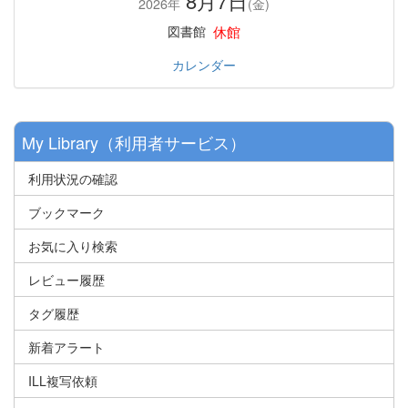
8月7日
2026年
(金)
休館
図書館
カレンダー
My Library（利用者サービス）
利用状況の確認
ブックマーク
お気に入り検索
レビュー履歴
タグ履歴
新着アラート
ILL複写依頼