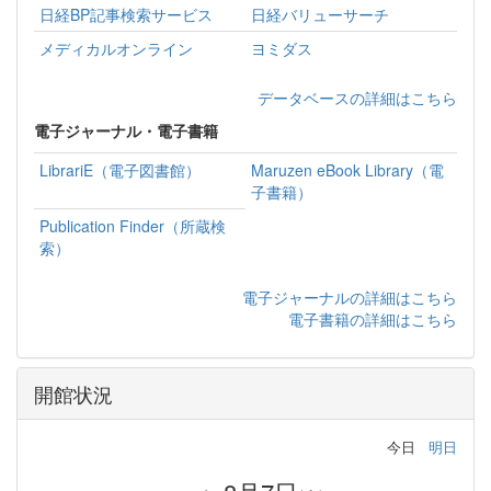
日経BP記事検索サービス
日経バリューサーチ
メディカルオンライン
ヨミダス
データベースの詳細はこちら
電子ジャーナル・電子書籍
LibrariE（電子図書館）
Maruzen eBook Library（電
子書籍）
Publication Finder（所蔵検
索）
電子ジャーナルの詳細はこちら
電子書籍の詳細はこちら
開館状況
今日
明日